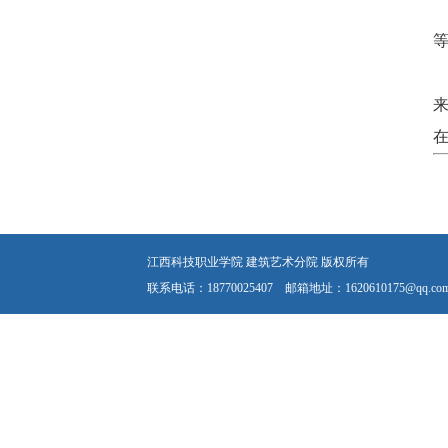
江西科技职业学院 建筑艺术分院 版权所有
联系电话：18770025407 邮箱地址：1620610175@qq.co